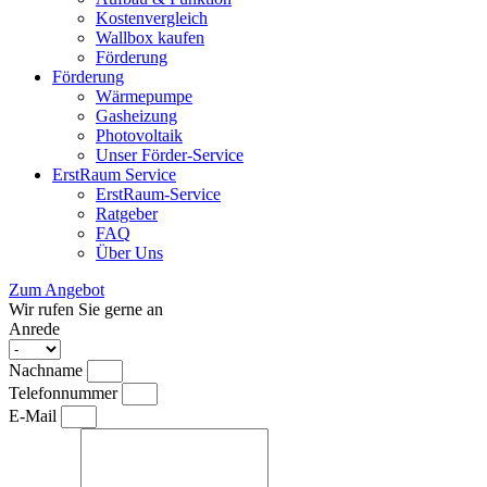
Kostenvergleich
Wallbox kaufen
Förderung
Förderung
Wärmepumpe
Gasheizung
Photovoltaik
Unser Förder-Service
ErstRaum Service
ErstRaum-Service
Ratgeber
FAQ
Über Uns
Zum Angebot
Wir rufen Sie gerne an
Anrede
Nachname
Telefonnummer
E-Mail