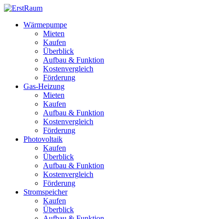
Skip
to
Wärmepumpe
content
Mieten
Kaufen
Überblick
Aufbau & Funktion
Kostenvergleich
Förderung
Gas-Heizung
Mieten
Kaufen
Aufbau & Funktion
Kostenvergleich
Förderung
Photovoltaik
Kaufen
Überblick
Aufbau & Funktion
Kostenvergleich
Förderung
Stromspeicher
Kaufen
Überblick
Aufbau & Funktion